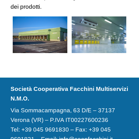
dei prodotti.
Società Cooperativa Facchini Multiservizi
N.M.O.
Via Sommacampagna, 63 D/E – 37137
Verona (VR) – P.IVA IT00227600236
Tel: +39 045 9691830 – Fax: +39 045