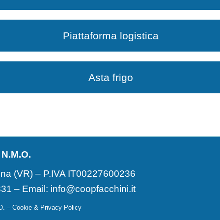
Piattaforma logistica
Asta frigo
 N.M.O.
na (VR) – P.IVA IT00227600236
831 – Email:
info@coopfacchini.it
.O. –
Cookie & Privacy Policy